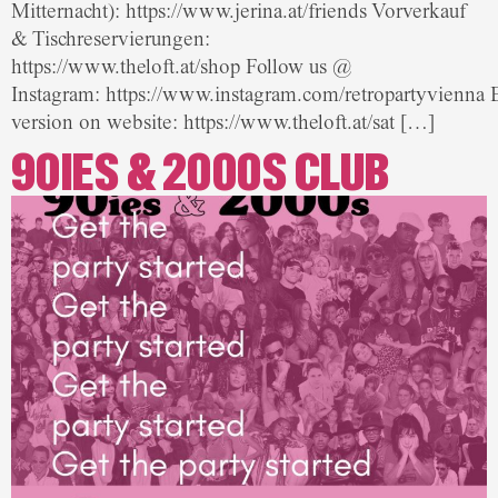
Mitternacht): https://www.jerina.at/friends Vorverkauf
& Tischreservierungen:
https://www.theloft.at/shop Follow us @
Instagram: https://www.instagram.com/retropartyvienna 
version on website: https://www.theloft.at/sat […]
90IES & 2000S CLUB