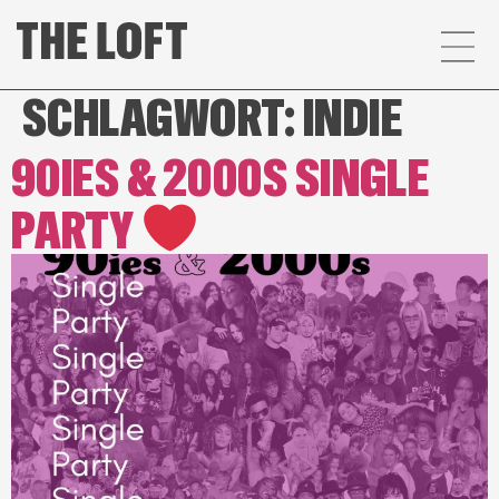
SCHLAGWORT:
INDIE
90IES & 2000S SINGLE
PARTY