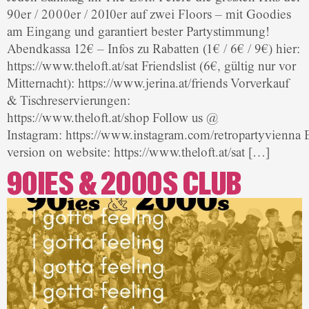
90er / 2000er / 2010er auf zwei Floors – mit Goodies
am Eingang und garantiert bester Partystimmung!
Abendkassa 12€ – Infos zu Rabatten (1€ / 6€ / 9€) hier:
https://www.theloft.at/sat Friendslist (6€, gültig nur vor
Mitternacht): https://www.jerina.at/friends Vorverkauf
& Tischreservierungen:
https://www.theloft.at/shop Follow us @
Instagram: https://www.instagram.com/retropartyvienna 
version on website: https://www.theloft.at/sat […]
90IES & 2000S CLUB