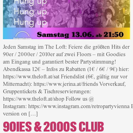
Jeden Samstag im The Loft: Feiere die größten Hits der
90er / 2000er / 2010er auf zwei Floors – mit Goodies
am Eingang und garantiert bester Partystimmung!
Abendkassa 12€ – Infos zu Rabatten (1€ / 6€ / 9€) hier:
https://www.theloft.at/sat Friendslist (6€, gültig nur vor
Mitternacht): https://www.jerina.at/friends Vorverkauf,
Gruppentickets & Tischreservierungen:
https://www.theloft.at/shop Follow us @
Instagram: https://www.instagram.com/retropartyvienna 
version on […]
90IES & 2000S CLUB