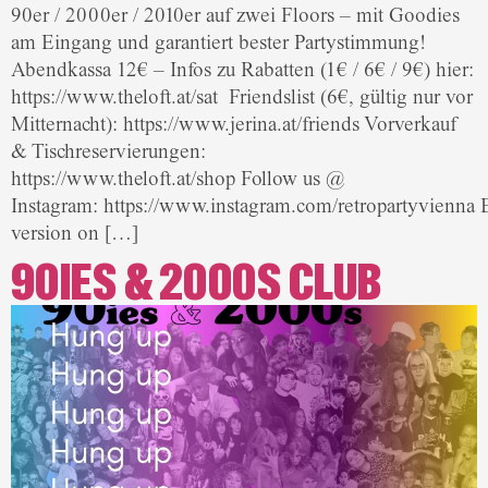
90er / 2000er / 2010er auf zwei Floors – mit Goodies
am Eingang und garantiert bester Partystimmung!
Abendkassa 12€ – Infos zu Rabatten (1€ / 6€ / 9€) hier:
https://www.theloft.at/sat Friendslist (6€, gültig nur vor
Mitternacht): https://www.jerina.at/friends Vorverkauf
& Tischreservierungen:
https://www.theloft.at/shop Follow us @
Instagram: https://www.instagram.com/retropartyvienna 
version on […]
90IES & 2000S CLUB