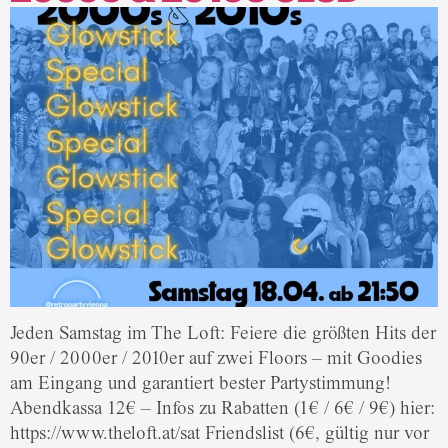
Jeden Samstag im The Loft: Feiere die größten Hits der
90er / 2000er / 2010er auf zwei Floors – mit Goodies
am Eingang und garantiert bester Partystimmung!
Abendkassa 12€ – Infos zu Rabatten (1€ / 6€ / 9€) hier:
https://www.theloft.at/sat Friendslist (6€, gültig nur vor