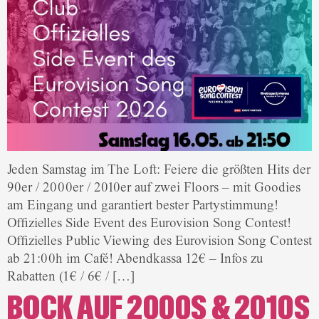
Jeden Samstag im The Loft: Feiere die größten Hits der
90er / 2000er / 2010er auf zwei Floors – mit Goodies
am Eingang und garantiert bester Partystimmung!
Offizielles Side Event des Eurovision Song Contest!
Offizielles Public Viewing des Eurovision Song Contest
ab 21:00h im Café! Abendkassa 12€ – Infos zu
Rabatten (1€ / 6€ / […]
BOCK AUF 2000S & 2010S