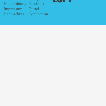
Hausordnung
Facebook
Impressum
Gürtel
Datenschutz
Connection