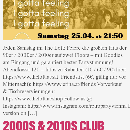
Jeden Samstag im The Loft: Feiere die größten Hits der
90er / 2000er / 2010er auf zwei Floors – mit Goodies
am Eingang und garantiert bester Partystimmung!
Abendkassa 12€ – Infos zu Rabatten (1€ / 6€ / 9€) hier:
https://www.theloft.at/sat Friendslist (6€, gültig nur vor
Mitternacht): https://www.jerina.at/friends Vorverkauf
& Tischreservierungen:
https://www.theloft.at/shop Follow us @
Instagram: https://www.instagram.com/retropartyvienna 
version on […]
2000S & 2010S CLUB