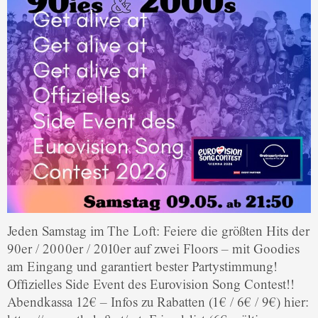
Jeden Samstag im The Loft: Feiere die größten Hits der
90er / 2000er / 2010er auf zwei Floors – mit Goodies
am Eingang und garantiert bester Partystimmung!
Offizielles Side Event des Eurovision Song Contest!!
Abendkassa 12€ – Infos zu Rabatten (1€ / 6€ / 9€) hier: