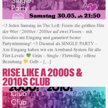
<3 Jeden Samstag im The Loft: Feiere die größten Hits
der 90er / 2000er / 2010er auf zwei Floors – mit
Goodies am Eingang und garantiert bester
Partystimmung! <3 Diesmal als SINGLE PARTY –
Am Eingang haben wir ein Armband-System für alle
Flirt-Levels:
Grün – Single / Flirtwillig / offene
Beziehung
Gelb – […]
RISE LIKE A 2000S &
2010S CLUB