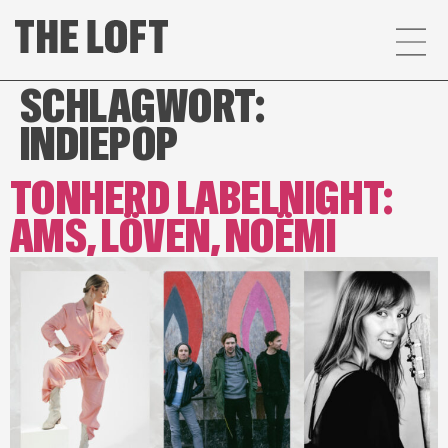
SCHLAGWORT:
INDIEPOP
TONHERD LABELNIGHT:
AMS, LÖVEN, NOËMI