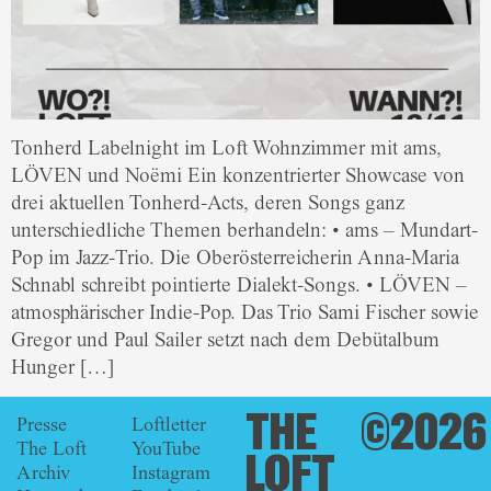
Tonherd Labelnight im Loft Wohnzimmer mit ams,
LÖVEN und Noëmi Ein konzentrierter Showcase von
drei aktuellen Tonherd-Acts, deren Songs ganz
unterschiedliche Themen berhandeln: • ams – Mundart-
Pop im Jazz-Trio. Die Oberösterreicherin Anna-Maria
Schnabl schreibt pointierte Dialekt-Songs. • LÖVEN –
atmosphärischer Indie-Pop. Das Trio Sami Fischer sowie
Gregor und Paul Sailer setzt nach dem Debütalbum
Hunger […]
THE
©2026
Presse
Loftletter
The Loft
YouTube
LOFT
Archiv
Instagram