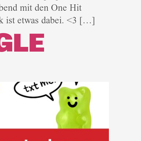
Abend mit den One Hit
 ist etwas dabei. <3 […]
NGLE