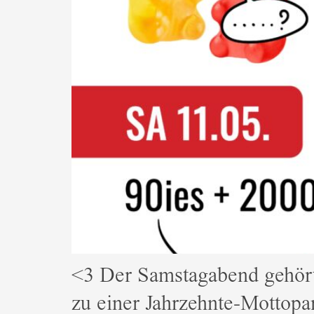
<3 Der Samstagabend gehört
zu einer Jahrzehnte-Mottopa