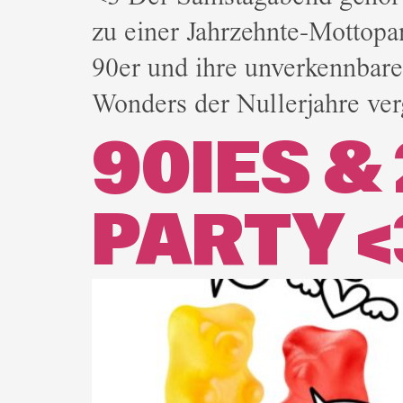
zu einer Jahrzehnte-Mottopa
90er und ihre unverkennbare
Wonders der Nullerjahre ver
90IES &
PARTY <