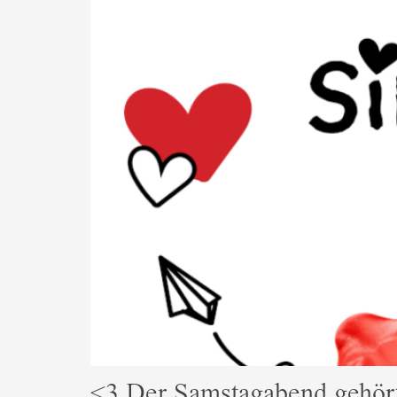
<3 Der Samstagabend gehört