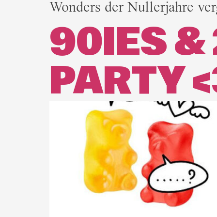
Wonders der Nullerjahre ver
90IES &
PARTY <