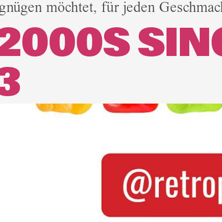
gnügen möchtet, für jeden Geschmack
 2000S SI
3