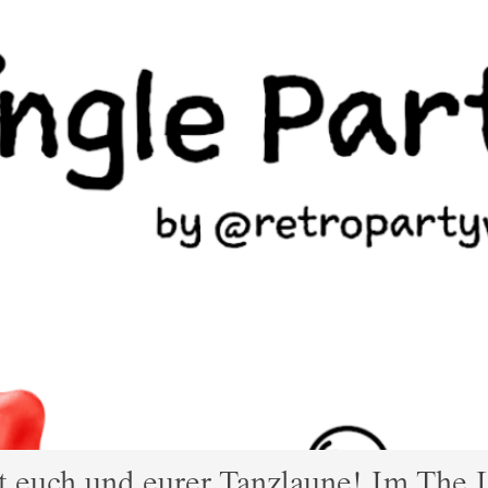
 euch und eurer Tanzlaune! Im The L