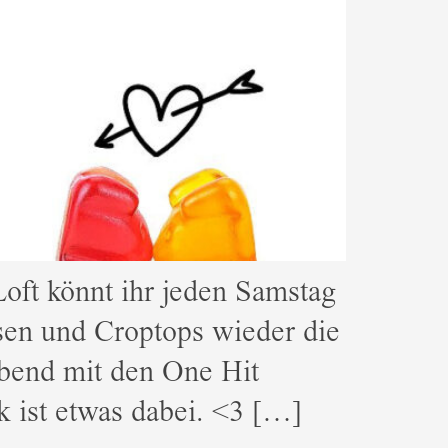
oft könnt ihr jeden Samstag
osen und Croptops wieder die
Abend mit den One Hit
 ist etwas dabei. <3 […]