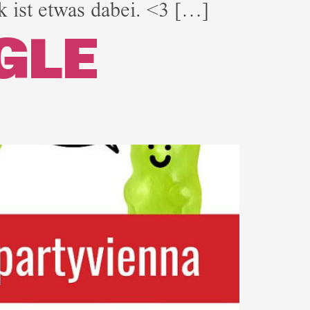
 ist etwas dabei. <3 […]
NGLE