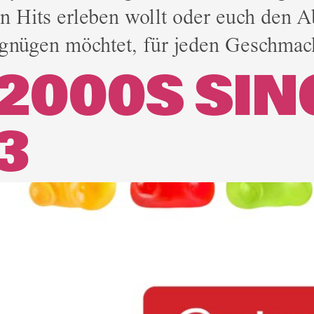
n Hits erleben wollt oder euch den 
gnügen möchtet, für jeden Geschmack
 2000S SI
3