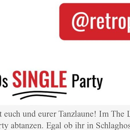
 euch und eurer Tanzlaune! Im The L
rty abtanzen. Egal ob ihr in Schlagh