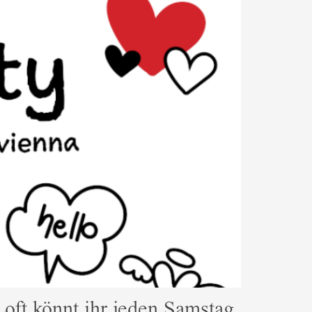
oft könnt ihr jeden Samstag