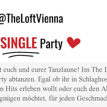
 euch und eurer Tanzlaune! Im The L
rty abtanzen. Egal ob ihr in Schlagh
n Hits erleben wollt oder euch den 
gnügen möchtet, für jeden Geschmack