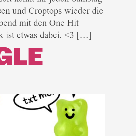
osen und Croptops wieder die
Abend mit den One Hit
 ist etwas dabei. <3 […]
NGLE