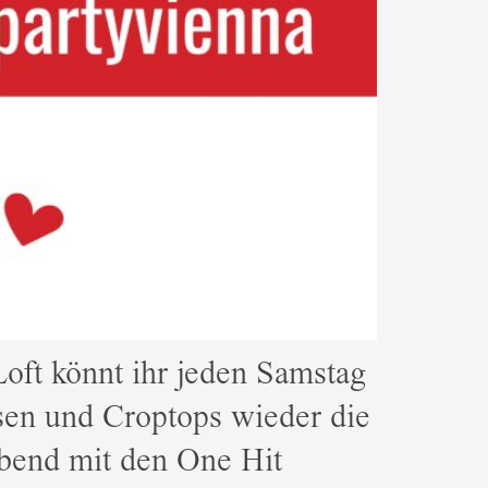
oft könnt ihr jeden Samstag
osen und Croptops wieder die
Abend mit den One Hit