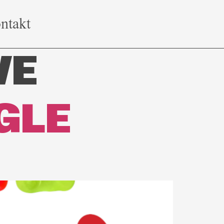
ntakt
VE
NGLE