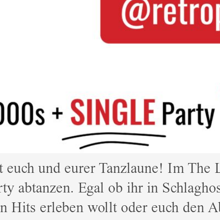
 euch und eurer Tanzlaune! Im The L
rty abtanzen. Egal ob ihr in Schlagh
n Hits erleben wollt oder euch den 