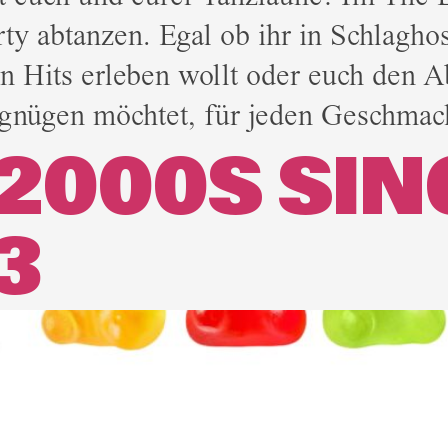
rty abtanzen. Egal ob ihr in Schlagh
n Hits erleben wollt oder euch den 
gnügen möchtet, für jeden Geschmack
 2000S SI
3