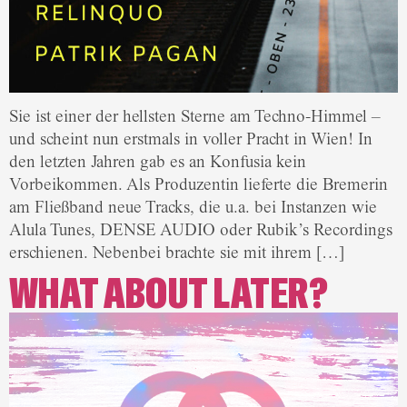
Sie ist einer der hellsten Sterne am Techno-Himmel –
und scheint nun erstmals in voller Pracht in Wien! In
den letzten Jahren gab es an Konfusia kein
Vorbeikommen. Als Produzentin lieferte die Bremerin
am Fließband neue Tracks, die u.a. bei Instanzen wie
Alula Tunes, DENSE AUDIO oder Rubik’s Recordings
erschienen. Nebenbei brachte sie mit ihrem […]
WHAT ABOUT LATER?