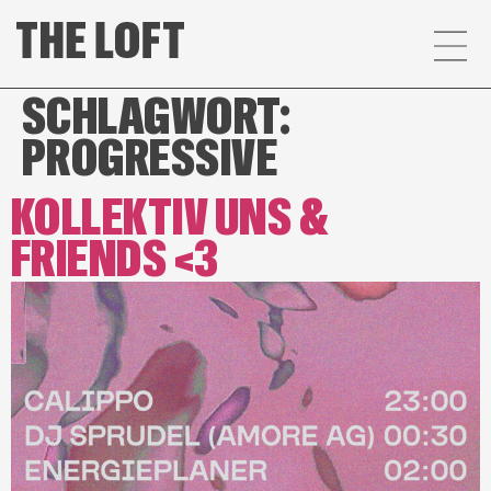
SCHLAGWORT:
PROGRESSIVE
KOLLEKTIV UNS &
FRIENDS <3