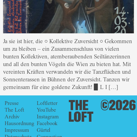
Ja sie ist hier, die ○ Kollektive Zuversicht ○ Gekommen
um zu bleiben – ein Zusammenschluss von vielen
bunten Kollektiven, atemberaubenden Seiltänzerinnen
und all den bunten Vögeln die Wien zu bieten hat. Mit
vereinten Kräften verwandeln wir die Tanzflächen und
Sonnenterassen in Bühnen der Zuversicht. Tanzen wir
gemeinsam für eine goldene Zukunft! ▉ L I […]
THE
©2026
Presse
Loftletter
The Loft
YouTube
LOFT
Archiv
Instagram
Hausordnung
Facebook
Impressum
Gürtel
Datenschutz
Connection