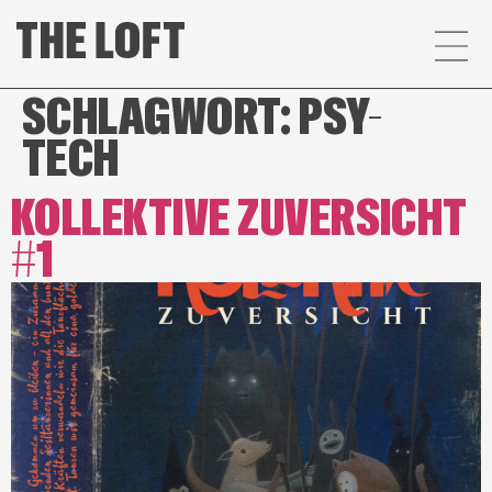
SCHLAGWORT:
PSY-
TECH
KOLLEKTIVE ZUVERSICHT
#1