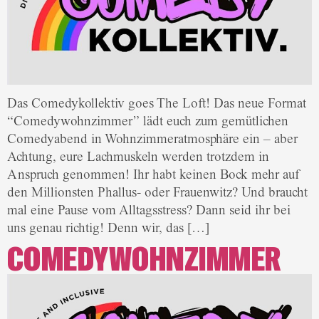
Das Comedykollektiv goes The Loft! Das neue Format
“Comedywohnzimmer” lädt euch zum gemütlichen
Comedyabend in Wohnzimmeratmosphäre ein – aber
Achtung, eure Lachmuskeln werden trotzdem in
Anspruch genommen! Ihr habt keinen Bock mehr auf
den Millionsten Phallus- oder Frauenwitz? Und braucht
mal eine Pause vom Alltagsstress? Dann seid ihr bei
uns genau richtig! Denn wir, das […]
COMEDYWOHNZIMMER