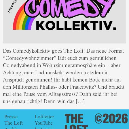
Das Comedykollektiv goes The Loft! Das neue Format
“Comedywohnzimmer” lädt euch zum gemütlichen
Comedyabend in Wohnzimmeratmosphäre ein – aber
Achtung, eure Lachmuskeln werden trotzdem in
Anspruch genommen! Ihr habt keinen Bock mehr auf
den Millionsten Phallus- oder Frauenwitz? Und braucht
mal eine Pause vom Alltagsstress? Dann seid ihr bei
uns genau richtig! Denn wir, das […]
THE
©2026
Presse
Loftletter
The Loft
YouTube