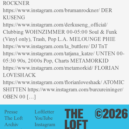
ROCKNER
https://www.instagram.com/brumanrockner/ DER
KUSENG
https://www.instagram.com/derkuseng_official/
Clubbing WOHNZIMMER 00-05:00 Soul & Funk
(Vinyl only), Trash, Pop L.A. MELOUNGE PHIE
https://www.instagram.com/la_buttlere/ DJ TnT
https://www.instagram.com/tatjana_katze/ UNTEN 00-
05:30 90s, 2000s Pop, Charts METAMORKID
https://www.instagram.com/metamorkid/ FLORIAN
LOVESHACK
https://www.instagram.com/florianloveshack/ ATOMIC
SHITTEN https://www.instagram.com/burcureininger/
OBEN 00 […]
THE
©2026
Presse
Loftletter
The Loft
YouTube
LOFT
Archiv
Instagram