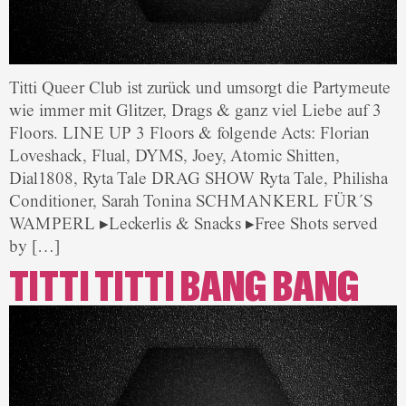
Titti Queer Club ist zurück und umsorgt die Partymeute
wie immer mit Glitzer, Drags & ganz viel Liebe auf 3
Floors. LINE UP 3 Floors & folgende Acts: Florian
Loveshack, Flual, DYMS, Joey, Atomic Shitten,
Dial1808, Ryta Tale DRAG SHOW Ryta Tale, Philisha
Conditioner, Sarah Tonina SCHMANKERL FÜR´S
WAMPERL ▸Leckerlis & Snacks ▸Free Shots served
by […]
TITTI TITTI BANG BANG