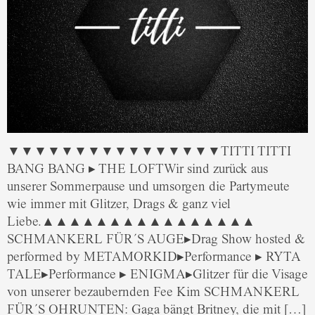
▼▼▼▼▼▼▼▼▼▼▼▼▼▼▼▼TITTI TITTI
BANG BANG ▸ THE LOFTWir sind zurück aus
unserer Sommerpause und umsorgen die Partymeute
wie immer mit Glitzer, Drags & ganz viel
Liebe.▲▲▲▲▲▲▲▲▲▲▲▲▲▲▲▲
SCHMANKERL FÜR´S AUGE▸Drag Show hosted &
performed by METAMORKID▸Performance ▸ RYTA
TALE▸Performance ▸ ENIGMA▸Glitzer für die Visage
von unserer bezaubernden Fee Kim SCHMANKERL
FÜR´S OHRUNTEN: Gaga bängt Britney, die mit […]