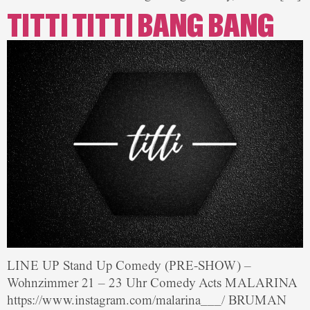
TITTI TITTI BANG BANG
LINE UP Stand Up Comedy (PRE-SHOW) –
Wohnzimmer 21 – 23 Uhr Comedy Acts MALARINA
https://www.instagram.com/malarina___/ BRUMAN