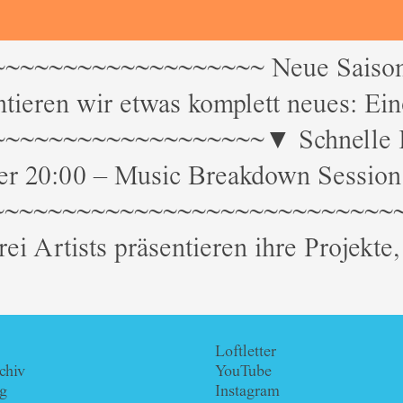
~~~~~~~~~~~~~~~~~ Neue Saison, 
ieren wir etwas komplett neues: Ei
~~~~~~~~~~~~~~~~~▼ Schnelle Fak
er 20:00 – Music Breakdown Session d
n ~~~~~~~~~~~~~~~~~~~~~~~~~~~~
ei Artists präsentieren ihre Projekte
Loftletter
chiv
YouTube
g
Instagram