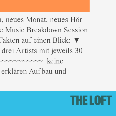
neues Monat, neues Hör
ne Music Breakdown Session
ten auf einen Blick: ▼
rei Artists mit jeweils 30
~~~~~~~~~~~ keine
, erklären Aufbau und
THE LOFT