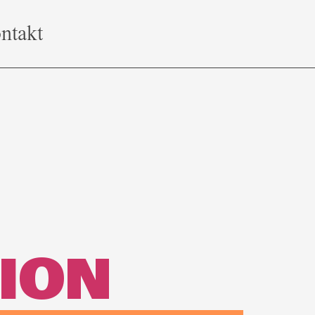
ntakt
ION