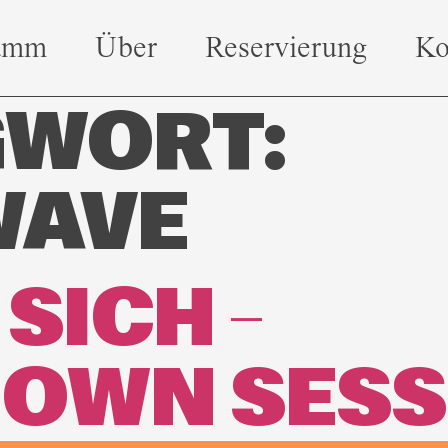
amm
Über
Reservierung
Ko
WORT:
WAVE
SICH –
OWN SESS