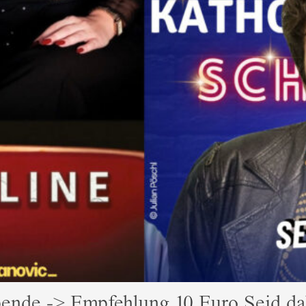
e Spende -> Empfehlung 10 Euro Seid 