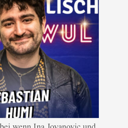
dabei wenn Ina Jovanovic und