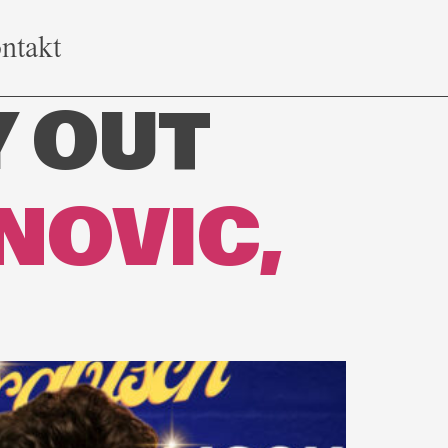
ntakt
Y OUT
NOVIC,