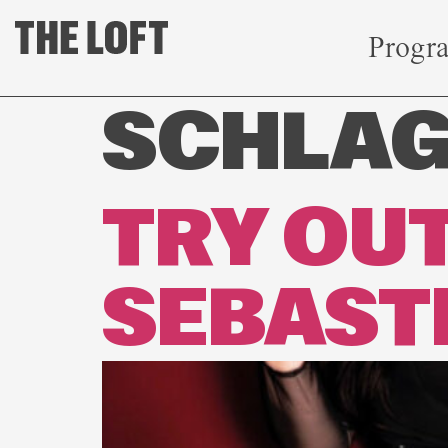
Progr
SCHLA
TRY OUT
SEBAST