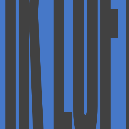
IK LOF