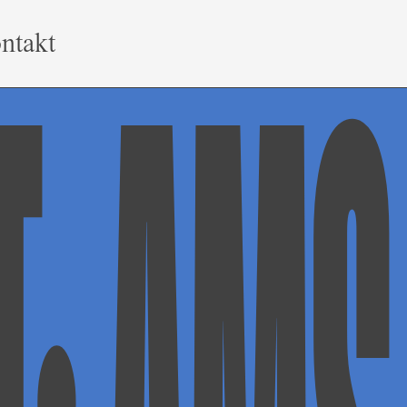
ntakt