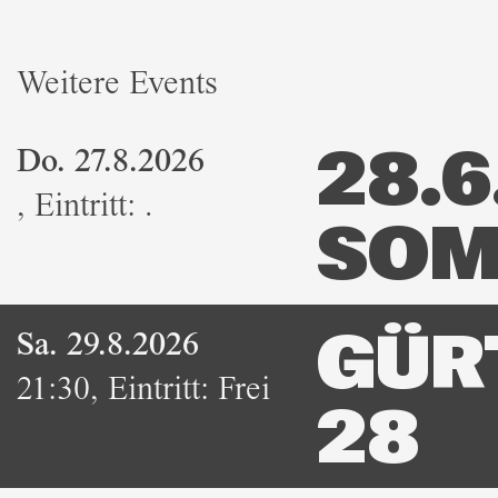
Weitere Events
Do. 27.8.2026
28.6.
,
Eintritt:
.
SOM
Sa. 29.8.2026
GÜR
21:30
,
Eintritt:
Frei
28