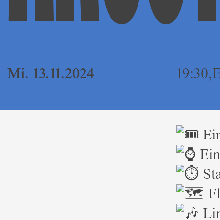
Mi. 13.11.2024
19:30,Ei
Ein
Ein
Sta
Fl
Lin