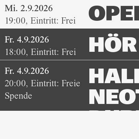
Mi. 2.9.2026
OPE
19:00
,
Eintritt:
Frei
Fr. 4.9.2026
HÖR 
18:00
,
Eintritt:
Frei
Fr. 4.9.2026
HAL
20:00
,
Eintritt:
Freie
NEO
Spende
DUB