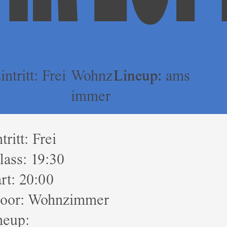
ntritt: Frei
Wohnz
Lineup:
ams
immer
tritt: Frei
lass: 19:30
rt: 20:00
oor: Wohnzimmer
eup: