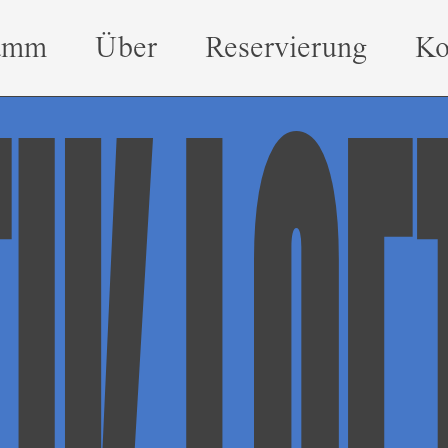
amm
Über
Reservierung
Ko