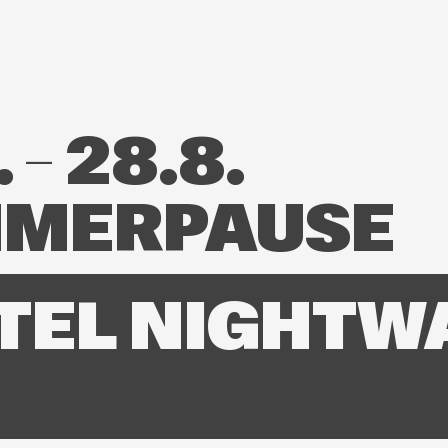
 – 28.8.
MERPAUSE
TEL NIGHTW