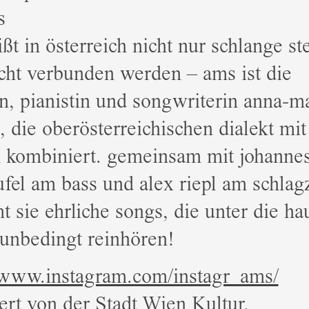
s
ßt in österreich nicht nur schlange st
cht verbunden werden – ams ist die
n, pianistin und songwriterin anna-m
, die oberösterreichischen dialekt mi
 kombiniert. gemeinsam mit johanne
fel am bass und alex riepl am schlag
t sie ehrliche songs, die unter die ha
unbedingt reinhören!
//www.instagram.com/instagr_ams/
rt von der Stadt Wien Kultur.