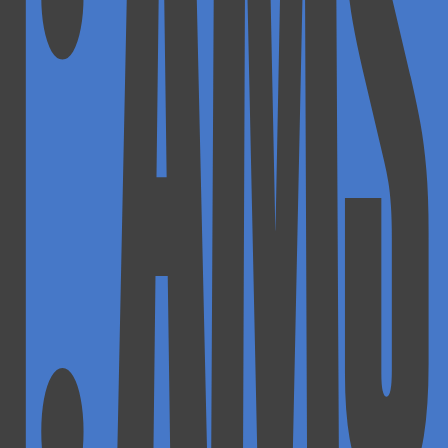
T: AMS