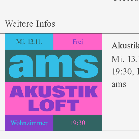
Weitere Infos
Akustik
Mi. 13.
19:30, E
ams