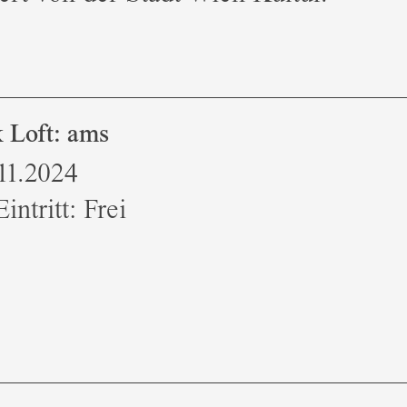
 Loft: ams
11.2024
intritt: Frei