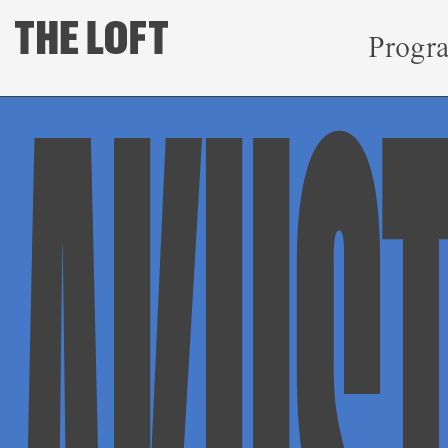
Progr