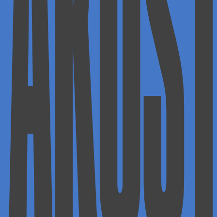
AKUST