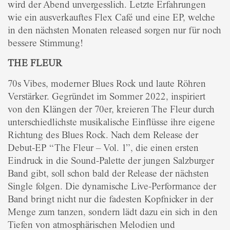
wird der Abend unvergesslich. Letzte Erfahrungen
wie ein ausverkauftes Flex Café und eine EP, welche
in den nächsten Monaten released sorgen nur für noch
bessere Stimmung!
THE FLEUR
70s Vibes, moderner Blues Rock und laute Röhren
Verstärker. Gegründet im Sommer 2022, inspiriert
von den Klängen der 70er, kreieren The Fleur durch
unterschiedlichste musikalische Einflüsse ihre eigene
Richtung des Blues Rock. Nach dem Release der
Debut-EP “The Fleur – Vol. 1”, die einen ersten
Eindruck in die Sound-Palette der jungen Salzburger
Band gibt, soll schon bald der Release der nächsten
Single folgen. Die dynamische Live-Performance der
Band bringt nicht nur die fadesten Kopfnicker in der
Menge zum tanzen, sondern lädt dazu ein sich in den
Tiefen von atmosphärischen Melodien und