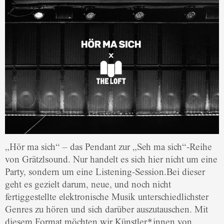
„Hör ma sich“ – das Pendant zur „Seh ma sich“-Reihe
von Grätzlsound. Nur handelt es sich hier nicht um eine
Party, sondern um eine Listening-Session.Bei dieser
geht es gezielt darum, neue, und noch nicht
fertiggestellte elektronische Musik unterschiedlichster
Genres zu hören und sich darüber auszutauschen. Mit
diesem Format möchten wir Künstler*innen von