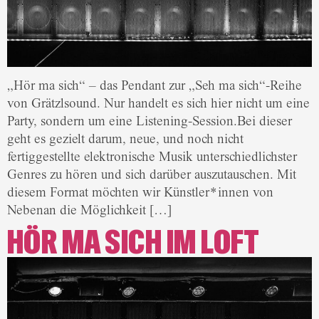
„Hör ma sich“ – das Pendant zur „Seh ma sich“-Reihe
von Grätzlsound. Nur handelt es sich hier nicht um eine
Party, sondern um eine Listening-Session.Bei dieser
geht es gezielt darum, neue, und noch nicht
fertiggestellte elektronische Musik unterschiedlichster
Genres zu hören und sich darüber auszutauschen. Mit
diesem Format möchten wir Künstler*innen von
Nebenan die Möglichkeit […]
HÖR MA SICH IM LOFT