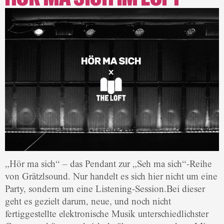
„Hör ma sich“ – das Pendant zur „Seh ma sich“-Reihe
von Grätzlsound. Nur handelt es sich hier nicht um eine
Party, sondern um eine Listening-Session.Bei dieser
geht es gezielt darum, neue, und noch nicht
fertiggestellte elektronische Musik unterschiedlichster