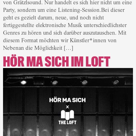
von Grätzlsound. Nur handelt es sich hier nicht um eine
Party, sondern um eine Listening-Session.Bei dieser
geht es gezielt darum, neue, und noch nicht
fertiggestellte elektronische Musik unterschiedlichster
Genres zu hören und sich darüber auszutauschen. Mit
diesem Format möchten wir Künstler*innen von
Nebenan die Möglichkeit […]
HÖR MA SICH IM LOFT