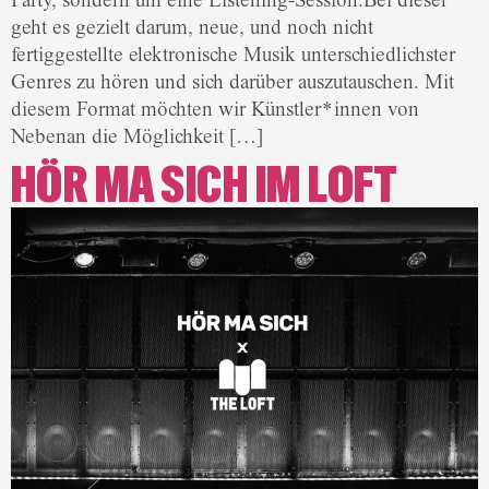
Party, sondern um eine Listening-Session.Bei dieser
geht es gezielt darum, neue, und noch nicht
fertiggestellte elektronische Musik unterschiedlichster
Genres zu hören und sich darüber auszutauschen. Mit
diesem Format möchten wir Künstler*innen von
Nebenan die Möglichkeit […]
HÖR MA SICH IM LOFT