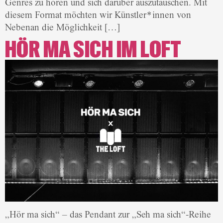
Genres zu hören und sich darüber auszutauschen. Mit
diesem Format möchten wir Künstler*innen von
Nebenan die Möglichkeit […]
HÖR MA SICH IM LOFT
„Hör ma sich“ – das Pendant zur „Seh ma sich“-Reihe