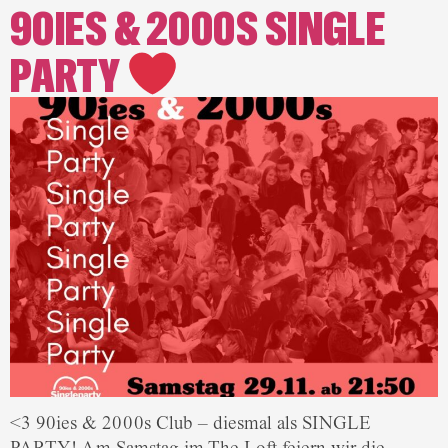
90IES & 2000S SINGLE
PARTY
<3 90ies & 2000s Club – diesmal als SINGLE