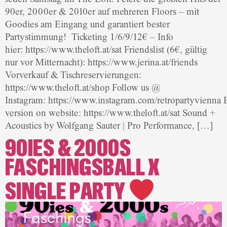
90er, 2000er & 2010er auf mehreren Floors – mit
Goodies am Eingang und garantiert bester
Partystimmung! Ticketing 1/6/9/12€ – Info
hier: https://www.theloft.at/sat Friendslist (6€, gültig
nur vor Mitternacht): https://www.jerina.at/friends
Vorverkauf & Tischreservierungen:
https://www.theloft.at/shop Follow us @
Instagram: https://www.instagram.com/retropartyvienna 
version on website: https://www.theloft.at/sat Sound +
Acoustics by Wolfgang Sauter | Pro Performance, […]
90IES & 2000S
FASCHINGSBALL X
SINGLE PARTY