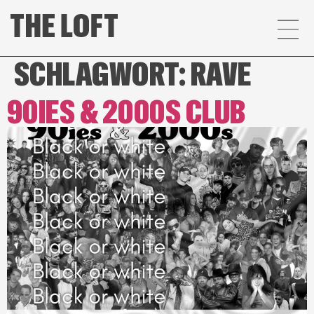
SCHLAGWORT:
RAVE
90IES & 2000S CLUB