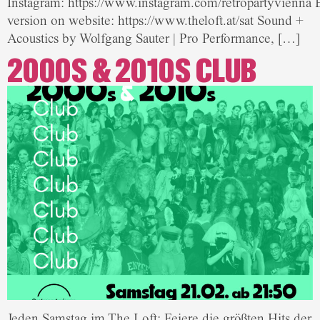
Instagram: https://www.instagram.com/retropartyvienna 
version on website: https://www.theloft.at/sat Sound +
Acoustics by Wolfgang Sauter | Pro Performance, […]
2000S & 2010S CLUB
Jeden Samstag im The Loft: Feiere die größten Hits der