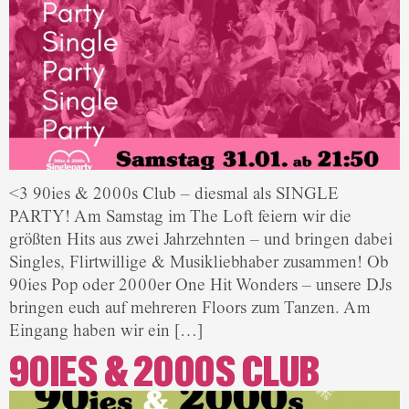
<3 90ies & 2000s Club – diesmal als SINGLE
PARTY! Am Samstag im The Loft feiern wir die
größten Hits aus zwei Jahrzehnten – und bringen dabei
Singles, Flirtwillige & Musikliebhaber zusammen! Ob
90ies Pop oder 2000er One Hit Wonders – unsere DJs
bringen euch auf mehreren Floors zum Tanzen. Am
Eingang haben wir ein […]
90IES & 2000S CLUB