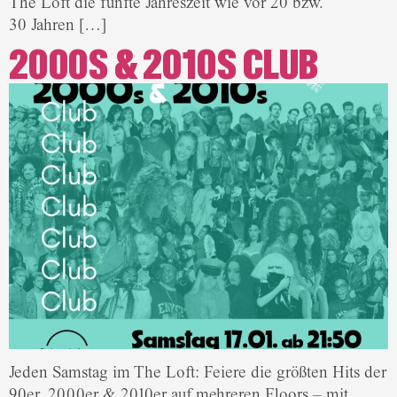
The Loft die fünfte Jahreszeit wie vor 20 bzw.
30 Jahren […]
2000S & 2010S CLUB
Jeden Samstag im The Loft: Feiere die größten Hits der
90er, 2000er & 2010er auf mehreren Floors – mit