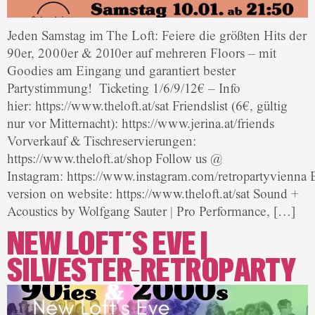
Jeden Samstag im The Loft: Feiere die größten Hits der
90er, 2000er & 2010er auf mehreren Floors – mit
Goodies am Eingang und garantiert bester
Partystimmung! Ticketing 1/6/9/12€ – Info
hier: https://www.theloft.at/sat Friendslist (6€, gültig
nur vor Mitternacht): https://www.jerina.at/friends
Vorverkauf & Tischreservierungen:
https://www.theloft.at/shop Follow us @
Instagram: https://www.instagram.com/retropartyvienna 
version on website: https://www.theloft.at/sat Sound +
Acoustics by Wolfgang Sauter | Pro Performance, […]
NEW LOFT´S EVE |
SILVESTER-RETROPARTY