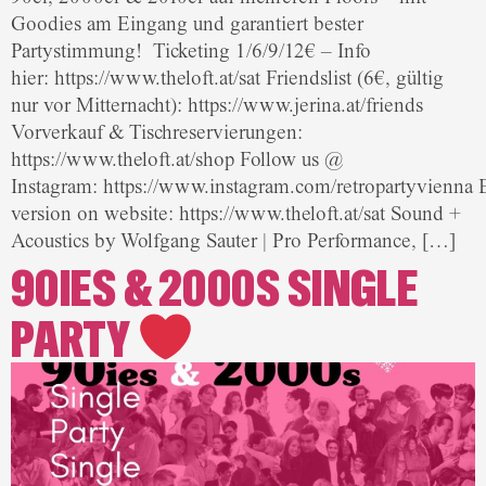
Goodies am Eingang und garantiert bester
Partystimmung! Ticketing 1/6/9/12€ – Info
hier: https://www.theloft.at/sat Friendslist (6€, gültig
nur vor Mitternacht): https://www.jerina.at/friends
Vorverkauf & Tischreservierungen:
https://www.theloft.at/shop Follow us @
Instagram: https://www.instagram.com/retropartyvienna 
version on website: https://www.theloft.at/sat Sound +
Acoustics by Wolfgang Sauter | Pro Performance, […]
90IES & 2000S SINGLE
PARTY