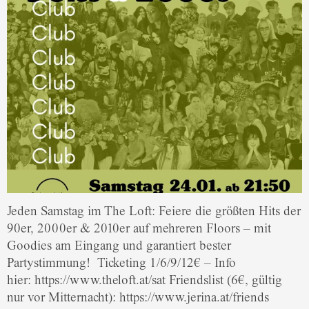
Jeden Samstag im The Loft: Feiere die größten Hits der
90er, 2000er & 2010er auf mehreren Floors – mit
Goodies am Eingang und garantiert bester
Partystimmung! Ticketing 1/6/9/12€ – Info
hier: https://www.theloft.at/sat Friendslist (6€, gültig
nur vor Mitternacht): https://www.jerina.at/friends