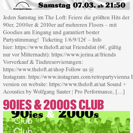
Jeden Samstag im The Loft: Feiere die größten Hits der
90er, 2000er & 2010er auf mehreren Floors – mit
Goodies am Eingang und garantiert bester
Partystimmung! Ticketing 1/6/9/12€ – Info
hier: https://www.theloft.at/sat Friendslist (6€, gültig
nur vor Mitternacht): https://www.jerina.at/friends
Vorverkauf & Tischreservierungen:
https://www.theloft.at/shop Follow us @
Instagram: https://www.instagram.com/retropartyvienna 
version on website: https://www.theloft.at/sat Sound +
Acoustics by Wolfgang Sauter | Pro Performance, […]
90IES & 2000S CLUB