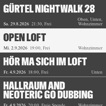
GÜRTEL NIGHTWALK 28
Oben, Unten,
Sa. 29.8.2026
21:30
,
Frei
Wohnzimmer
OPEN LOFT
Mi. 2.9.2026
19:00
,
Frei
Wohnzimmer
HÖR MA SICH IM LOFT
Fr. 4.9.2026
18:00
,
Frei
Unten
HALLRAUM AND
NEOTERIC GO DUBBING
Fr. 4.9.2026
20:00
,
Freie Spende
Wohnzimmer