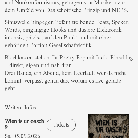
und Nonkonformismus, getragen von Musikern aus
dem Umfeld von Das schottische Prinzip und NEPS.
Sinuswelle hingegen liefern treibende Beats, Spoken
Words, eingängige Hooks und düstere Elektronik –
intensiv, präzise, auf den Punkt und mit einer
gehörigen Portion Gesellschaftskritik.
Blechkasten stehen für Poetry-Pop mit Indie-Einschlag
– direkt, eigen und nah dran.
Drei Bands, ein Abend, kein Leerlauf. Wer da nicht
kommt, verpasst genau das, worum es live gerade
geht.
Weitere Infos
Wien is ur oasch
Tickets
9
Sa. 05.09.2026