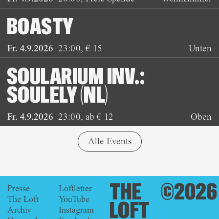
BOASTY
Fr. 4.9.2026
23:00
,
€ 15
Unten
SOULARIUM INV.:
SOULELY (NL)
Fr. 4.9.2026
23:00
,
ab € 12
Oben
Alle Events
THE
©2026
Presse
Loftletter
The Loft
YouTube
LOFT
Archiv
Instagram